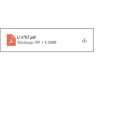
LI n°67
.pdf
Télécharger PDF • 8.38MB