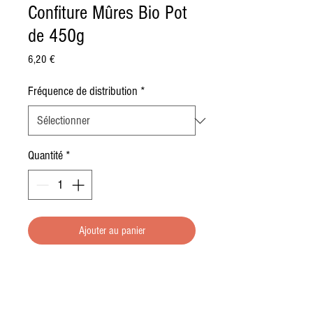
Confiture Mûres Bio Pot
de 450g
Prix
6,20 €
Fréquence de distribution
*
Quantité
*
Ajouter au panier
Le prix affiché tient compte du