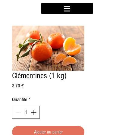
Clémentines (1 kg)
Prix
3,70 €
Quantité
*
Ajouter au panier