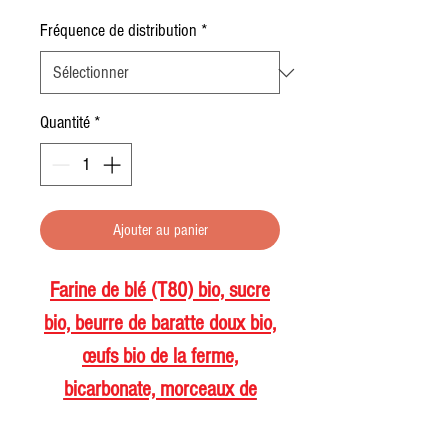
Fréquence de distribution
*
Quantité
*
Ajouter au panier
Farine de blé (T80) bio, sucre
bio, beurre de baratte doux bio,
œufs bio de la ferme,
bicarbonate, morceaux de
chocolat (pas d’arômes artificiel