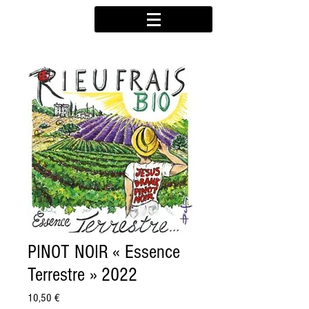
PINOT NOIR « Essence
Terrestre » 2022
Prix
10,50 €