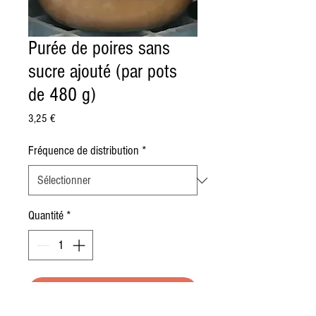
Purée de poires sans
sucre ajouté (par pots
de 480 g)
Prix
3,25 €
Fréquence de distribution
*
Quantité
*
Ajouter au panier