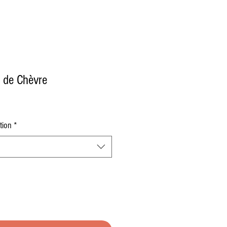
 de Chèvre
tion
*