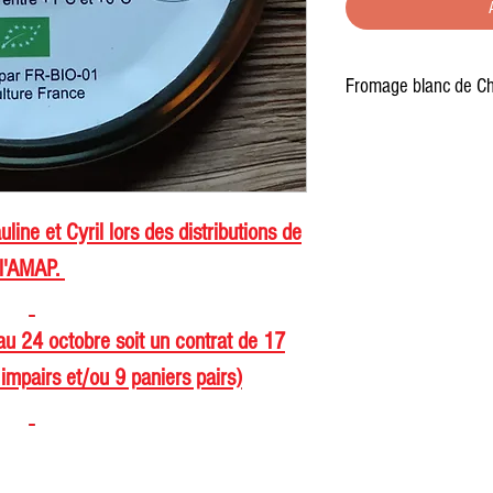
Fromage blanc de C
Le pot de 500g.
uline et Cyril lors des distributions de
l'AMAP.
 au 24 octobre soit un contrat de 17
impairs et/ou 9 paniers pairs)