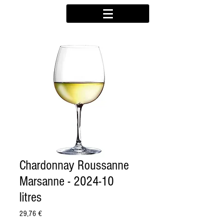
Chardonnay Roussanne
Marsanne - 2024-10
litres
Prix
29,76 €