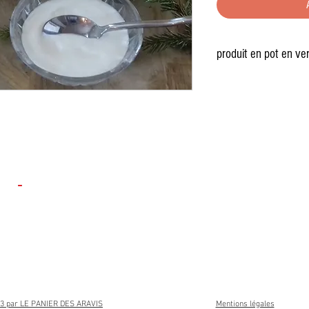
produit en pot en ver
3 par LE PANIER DES ARAVIS
Mentions légales