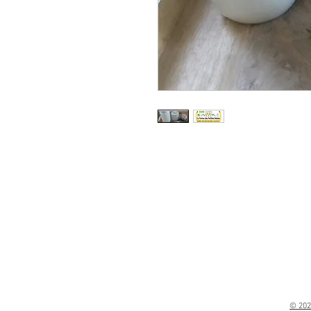
© 202