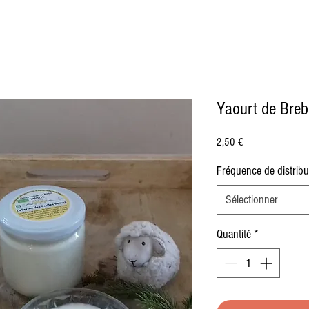
Yaourt de Breb
Prix
2,50 €
Fréquence de distribu
Sélectionner
Quantité
*