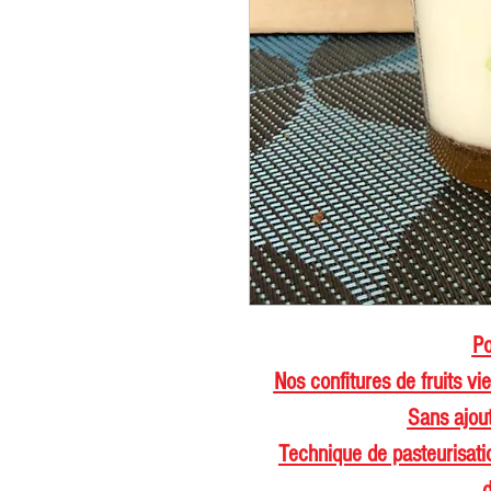
Po
Nos confitures de fruits v
Sans ajout
Technique de pasteurisati
d